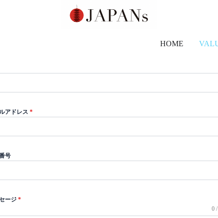
HOME
VAL
ルアドレス
*
番号
セージ
*
0 