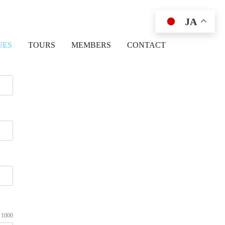
JA
UES
TOURS
MEMBERS
CONTACT
/ 1000